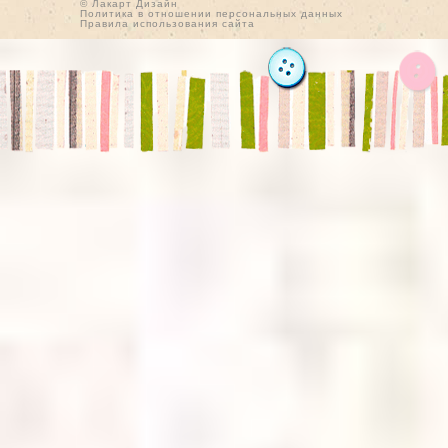
© Лакарт Дизайн
Политика в отношении персональных данных
Правила использования сайта