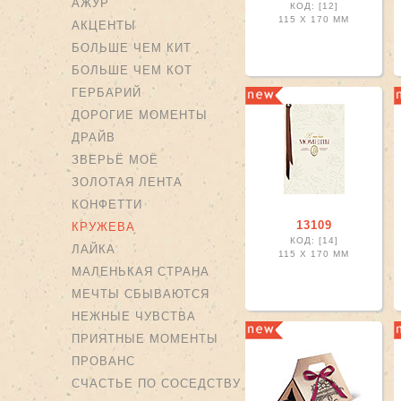
АЖУР
КОД: [12]
115 X
170 ММ
АКЦЕНТЫ
БОЛЬШЕ ЧЕМ КИТ
БОЛЬШЕ ЧЕМ КОТ
ГЕРБАРИЙ
ДОРОГИЕ МОМЕНТЫ
ДРАЙВ
ЗВЕРЬЁ МОЁ
ЗОЛОТАЯ ЛЕНТА
КОНФЕТТИ
13109
КРУЖЕВА
КОД: [14]
ЛАЙКА
115 X
170 ММ
МАЛЕНЬКАЯ СТРАНА
МЕЧТЫ СБЫВАЮТСЯ
НЕЖНЫЕ ЧУВСТВА
ПРИЯТНЫЕ МОМЕНТЫ
ПРОВАНС
СЧАСТЬЕ ПО СОСЕДСТВУ