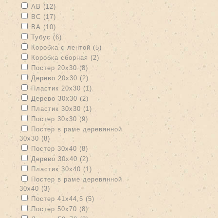
Apply АВ filter
Apply АВ filter
АВ (12)
Apply ВС filter
Apply ВС filter
ВС (17)
Apply ВА filter
Apply ВА filter
ВА (10)
Apply Тубус filter
Apply Тубус filter
Тубус (6)
Apply Коробка с лентой filter
Apply Коробка с лентой filter
Коробка с лентой (5)
Apply Коробка сборная filter
Apply Коробка сборная filter
Коробка сборная (2)
Apply Постер 20х30 filter
Apply Постер 20х30 filter
Постер 20х30 (8)
Apply Дерево 20х30 filter
Apply Дерево 20х30 filter
Дерево 20х30 (2)
Apply Пластик 20х30 filter
Apply Пластик 20х30 filter
Пластик 20х30 (1)
Apply Дерево 30х30 filter
Apply Дерево 30х30 filter
Дерево 30х30 (2)
Apply Пластик 30х30 filter
Apply Пластик 30х30 filter
Пластик 30х30 (1)
Apply Постер 30х30 filter
Apply Постер 30х30 filter
Постер 30х30 (9)
Apply Постер в раме деревянной 30х30 filter
Постер в раме деревянной
30х30 (8)
Apply Постер в раме деревянной 30х30 filter
Apply Постер 30х40 filter
Apply Постер 30х40 filter
Постер 30х40 (8)
Apply Дерево 30х40 filter
Apply Дерево 30х40 filter
Дерево 30х40 (2)
Apply Пластик 30х40 filter
Apply Пластик 30х40 filter
Пластик 30х40 (1)
Apply Постер в раме деревянной 30х40 filter
Постер в раме деревянной
30х40 (3)
Apply Постер в раме деревянной 30х40 filter
Apply Постер 41х44,5 filter
Apply Постер 41х44,5 filter
Постер 41х44,5 (5)
Apply Постер 50х70 filter
Apply Постер 50х70 filter
Постер 50х70 (8)