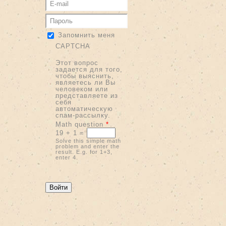
Запомнить меня
CAPTCHA
Этот вопрос
задается для того,
чтобы выяснить,
являетесь ли Вы
человеком или
представляете из
себя
автоматическую
спам-рассылку.
Math question
*
19 + 1 =
Solve this simple math
problem and enter the
result. E.g. for 1+3,
enter 4.