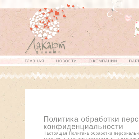
Перейти к
Skip to
основному
navigation
содержанию
ГЛАВНАЯ
НОВОСТИ
О КОМПАНИИ
ПАР
Главное меню
Политика обработки пер
конфиденциальности
Настоящая Политика обработки персональ