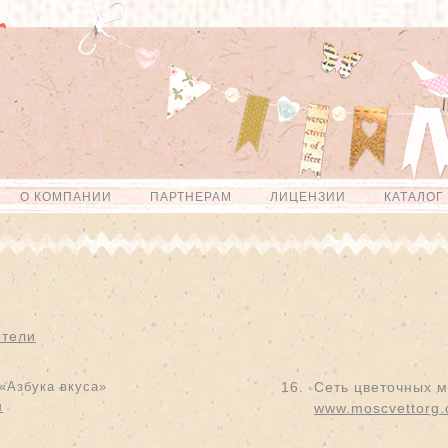
О КОМПАНИИ
ПАРТНЕРАМ
ЛИЦЕНЗИИ
КАТАЛОГ
ители
«Азбука вкуса»
16.
Сеть цветочных 
u
www.moscvettorg