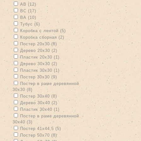
Apply АВ filter
Apply АВ filter
АВ (12)
Apply ВС filter
Apply ВС filter
ВС (17)
Apply ВА filter
Apply ВА filter
ВА (10)
Apply Тубус filter
Apply Тубус filter
Тубус (6)
Apply Коробка с лентой filter
Apply Коробка с лентой filter
Коробка с лентой (5)
Apply Коробка сборная filter
Apply Коробка сборная filter
Коробка сборная (2)
Apply Постер 20х30 filter
Apply Постер 20х30 filter
Постер 20х30 (8)
Apply Дерево 20х30 filter
Apply Дерево 20х30 filter
Дерево 20х30 (2)
Apply Пластик 20х30 filter
Apply Пластик 20х30 filter
Пластик 20х30 (1)
Apply Дерево 30х30 filter
Apply Дерево 30х30 filter
Дерево 30х30 (2)
Apply Пластик 30х30 filter
Apply Пластик 30х30 filter
Пластик 30х30 (1)
Apply Постер 30х30 filter
Apply Постер 30х30 filter
Постер 30х30 (9)
Apply Постер в раме деревянной 30х30 filter
Постер в раме деревянной
30х30 (8)
Apply Постер в раме деревянной 30х30 filter
Apply Постер 30х40 filter
Apply Постер 30х40 filter
Постер 30х40 (8)
Apply Дерево 30х40 filter
Apply Дерево 30х40 filter
Дерево 30х40 (2)
Apply Пластик 30х40 filter
Apply Пластик 30х40 filter
Пластик 30х40 (1)
Apply Постер в раме деревянной 30х40 filter
Постер в раме деревянной
30х40 (3)
Apply Постер в раме деревянной 30х40 filter
Apply Постер 41х44,5 filter
Apply Постер 41х44,5 filter
Постер 41х44,5 (5)
Apply Постер 50х70 filter
Apply Постер 50х70 filter
Постер 50х70 (8)