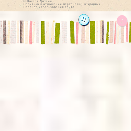
© Лакарт Дизайн
Политика в отношении персональных данных
Правила использования сайта