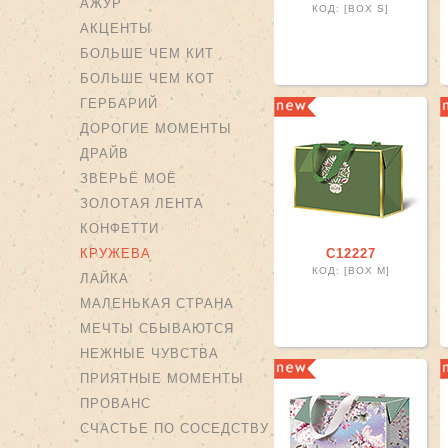
АЖУР
КОД: [BOX S]
АКЦЕНТЫ
БОЛЬШЕ ЧЕМ КИТ
БОЛЬШЕ ЧЕМ КОТ
ГЕРБАРИЙ
ДОРОГИЕ МОМЕНТЫ
ДРАЙВ
ЗВЕРЬЁ МОЁ
ЗОЛОТАЯ ЛЕНТА
КОНФЕТТИ
КРУЖЕВА
С12227
КОД: [BOX M]
ЛАЙКА
МАЛЕНЬКАЯ СТРАНА
МЕЧТЫ СБЫВАЮТСЯ
НЕЖНЫЕ ЧУВСТВА
ПРИЯТНЫЕ МОМЕНТЫ
ПРОВАНС
СЧАСТЬЕ ПО СОСЕДСТВУ