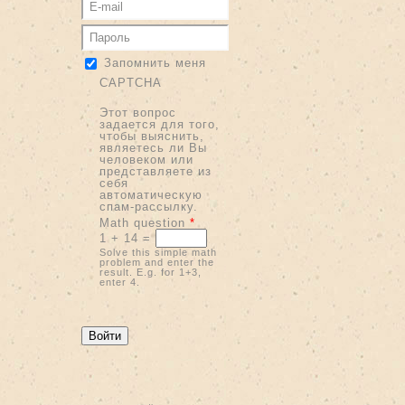
Запомнить меня
CAPTCHA
Этот вопрос
задается для того,
чтобы выяснить,
являетесь ли Вы
человеком или
представляете из
себя
автоматическую
спам-рассылку.
Math question
*
1 + 14 =
Solve this simple math
problem and enter the
result. E.g. for 1+3,
enter 4.