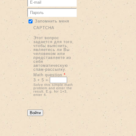
Запомнить меня
CAPTCHA
Этот вопрос
задается для того,
чтобы выяснить,
являетесь ли Вы
человеком или
представляете из
себя
автоматическую
спам-рассылку.
Math question
*
3 + 5 =
Solve this simple math
problem and enter the
result. E.g. for 1+3,
enter 4.