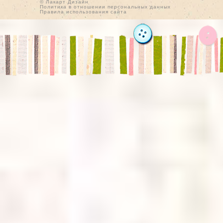
© Лакарт Дизайн
Политика в отношении персональных данных
Правила использования сайта