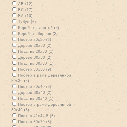
Apply АВ filter
Apply АВ filter
АВ (12)
Apply ВС filter
Apply ВС filter
ВС (17)
Apply ВА filter
Apply ВА filter
ВА (10)
Apply Тубус filter
Apply Тубус filter
Тубус (6)
Apply Коробка с лентой filter
Apply Коробка с лентой filter
Коробка с лентой (5)
Apply Коробка сборная filter
Apply Коробка сборная filter
Коробка сборная (2)
Apply Постер 20х30 filter
Apply Постер 20х30 filter
Постер 20х30 (8)
Apply Дерево 20х30 filter
Apply Дерево 20х30 filter
Дерево 20х30 (2)
Apply Пластик 20х30 filter
Apply Пластик 20х30 filter
Пластик 20х30 (1)
Apply Дерево 30х30 filter
Apply Дерево 30х30 filter
Дерево 30х30 (2)
Apply Пластик 30х30 filter
Apply Пластик 30х30 filter
Пластик 30х30 (1)
Apply Постер 30х30 filter
Apply Постер 30х30 filter
Постер 30х30 (9)
Apply Постер в раме деревянной 30х30 filter
Постер в раме деревянной
30х30 (8)
Apply Постер в раме деревянной 30х30 filter
Apply Постер 30х40 filter
Apply Постер 30х40 filter
Постер 30х40 (8)
Apply Дерево 30х40 filter
Apply Дерево 30х40 filter
Дерево 30х40 (2)
Apply Пластик 30х40 filter
Apply Пластик 30х40 filter
Пластик 30х40 (1)
Apply Постер в раме деревянной 30х40 filter
Постер в раме деревянной
30х40 (3)
Apply Постер в раме деревянной 30х40 filter
Apply Постер 41х44,5 filter
Apply Постер 41х44,5 filter
Постер 41х44,5 (5)
Apply Постер 50х70 filter
Apply Постер 50х70 filter
Постер 50х70 (8)