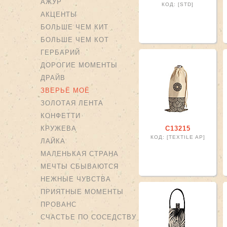
АЖУР
КОД: [STD]
АКЦЕНТЫ
БОЛЬШЕ ЧЕМ КИТ
БОЛЬШЕ ЧЕМ КОТ
ГЕРБАРИЙ
ДОРОГИЕ МОМЕНТЫ
ДРАЙВ
ЗВЕРЬЁ МОЁ
ЗОЛОТАЯ ЛЕНТА
КОНФЕТТИ
КРУЖЕВА
С13215
КОД: [TEXTILE AP]
ЛАЙКА
МАЛЕНЬКАЯ СТРАНА
МЕЧТЫ СБЫВАЮТСЯ
НЕЖНЫЕ ЧУВСТВА
ПРИЯТНЫЕ МОМЕНТЫ
ПРОВАНС
СЧАСТЬЕ ПО СОСЕДСТВУ