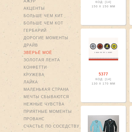
АЖУР
КОД: [14]
150 X
150 ММ
АКЦЕНТЫ
БОЛЬШЕ ЧЕМ КИТ
БОЛЬШЕ ЧЕМ КОТ
ГЕРБАРИЙ
ДОРОГИЕ МОМЕНТЫ
ДРАЙВ
ЗВЕРЬЁ МОЁ
ЗОЛОТАЯ ЛЕНТА
КОНФЕТТИ
5377
КРУЖЕВА
КОД: [14]
ЛАЙКА
130 X
170 ММ
МАЛЕНЬКАЯ СТРАНА
МЕЧТЫ СБЫВАЮТСЯ
НЕЖНЫЕ ЧУВСТВА
ПРИЯТНЫЕ МОМЕНТЫ
ПРОВАНС
СЧАСТЬЕ ПО СОСЕДСТВУ