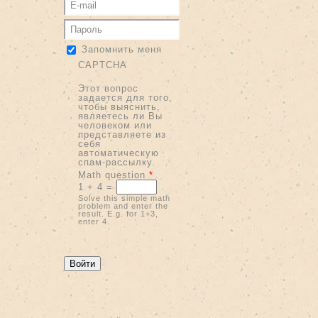
Запомнить меня
CAPTCHA
Этот вопрос
задается для того,
чтобы выяснить,
являетесь ли Вы
человеком или
представляете из
себя
автоматическую
спам-рассылку.
Math question
*
1 + 4 =
Solve this simple math
problem and enter the
result. E.g. for 1+3,
enter 4.