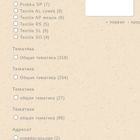
Apply Probka SP filter
Apply Probka SP filter
Probka SP (7)
Apply Textile AL сумка filter
Apply Textile AL сумка filter
Textile AL сумка (9)
Apply Textile AP мешок filter
Apply Textile AP мешок filter
Textile AP мешок (9)
« первая
‹ пр
Apply Textile RS filter
Apply Textile RS filter
Textile RS (5)
Страницы
Apply Textile SL filter
Apply Textile SL filter
Textile SL (8)
Apply Textile SO filter
Apply Textile SO filter
Textile SO (4)
тематика
Apply Общая тематика filter
Apply Общая тематика filter
Общая тематика (318)
тематика
Apply Общая тематика filter
Apply Общая тематика filter
Общая тематика (254)
тематика
Apply общая тематика filter
Apply общая тематика filter
общая тематика (27)
Тематика
Apply общая тематика filter
Apply общая тематика filter
общая тематика (86)
адресат
Apply универсальная filter
Apply универсальная filter
универсальная (2)