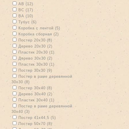
Apply АВ filter
Apply АВ filter
АВ (12)
Apply ВС filter
Apply ВС filter
ВС (17)
Apply ВА filter
Apply ВА filter
ВА (10)
Apply Тубус filter
Apply Тубус filter
Тубус (6)
Apply Коробка с лентой filter
Apply Коробка с лентой filter
Коробка с лентой (5)
Apply Коробка сборная filter
Apply Коробка сборная filter
Коробка сборная (2)
Apply Постер 20х30 filter
Apply Постер 20х30 filter
Постер 20х30 (8)
Apply Дерево 20х30 filter
Apply Дерево 20х30 filter
Дерево 20х30 (2)
Apply Пластик 20х30 filter
Apply Пластик 20х30 filter
Пластик 20х30 (1)
Apply Дерево 30х30 filter
Apply Дерево 30х30 filter
Дерево 30х30 (2)
Apply Пластик 30х30 filter
Apply Пластик 30х30 filter
Пластик 30х30 (1)
Apply Постер 30х30 filter
Apply Постер 30х30 filter
Постер 30х30 (9)
Apply Постер в раме деревянной 30х30 filter
Постер в раме деревянной
30х30 (8)
Apply Постер в раме деревянной 30х30 filter
Apply Постер 30х40 filter
Apply Постер 30х40 filter
Постер 30х40 (8)
Apply Дерево 30х40 filter
Apply Дерево 30х40 filter
Дерево 30х40 (2)
Apply Пластик 30х40 filter
Apply Пластик 30х40 filter
Пластик 30х40 (1)
Apply Постер в раме деревянной 30х40 filter
Постер в раме деревянной
30х40 (3)
Apply Постер в раме деревянной 30х40 filter
Apply Постер 41х44,5 filter
Apply Постер 41х44,5 filter
Постер 41х44,5 (5)
Apply Постер 50х70 filter
Apply Постер 50х70 filter
Постер 50х70 (8)