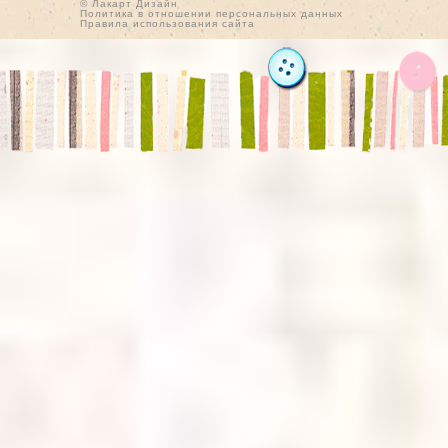
© Лакарт Дизайн
Политика в отношении персональных данных
Правила использования сайта