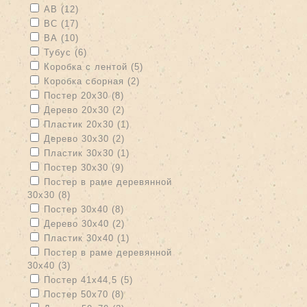
Apply АВ filter
Apply АВ filter
АВ (12)
Apply ВС filter
Apply ВС filter
ВС (17)
Apply ВА filter
Apply ВА filter
ВА (10)
Apply Тубус filter
Apply Тубус filter
Тубус (6)
Apply Коробка с лентой filter
Apply Коробка с лентой filter
Коробка с лентой (5)
Apply Коробка сборная filter
Apply Коробка сборная filter
Коробка сборная (2)
Apply Постер 20х30 filter
Apply Постер 20х30 filter
Постер 20х30 (8)
Apply Дерево 20х30 filter
Apply Дерево 20х30 filter
Дерево 20х30 (2)
Apply Пластик 20х30 filter
Apply Пластик 20х30 filter
Пластик 20х30 (1)
Apply Дерево 30х30 filter
Apply Дерево 30х30 filter
Дерево 30х30 (2)
Apply Пластик 30х30 filter
Apply Пластик 30х30 filter
Пластик 30х30 (1)
Apply Постер 30х30 filter
Apply Постер 30х30 filter
Постер 30х30 (9)
Apply Постер в раме деревянной 30х30 filter
Постер в раме деревянной
30х30 (8)
Apply Постер в раме деревянной 30х30 filter
Apply Постер 30х40 filter
Apply Постер 30х40 filter
Постер 30х40 (8)
Apply Дерево 30х40 filter
Apply Дерево 30х40 filter
Дерево 30х40 (2)
Apply Пластик 30х40 filter
Apply Пластик 30х40 filter
Пластик 30х40 (1)
Apply Постер в раме деревянной 30х40 filter
Постер в раме деревянной
30х40 (3)
Apply Постер в раме деревянной 30х40 filter
Apply Постер 41х44,5 filter
Apply Постер 41х44,5 filter
Постер 41х44,5 (5)
Apply Постер 50х70 filter
Apply Постер 50х70 filter
Постер 50х70 (8)