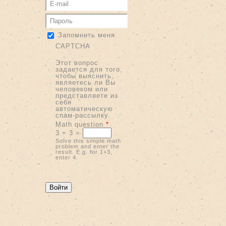
Запомнить меня
CAPTCHA
Этот вопрос
задается для того,
чтобы выяснить,
являетесь ли Вы
человеком или
представляете из
себя
автоматическую
спам-рассылку.
Math question
*
3 + 3 =
Solve this simple math
problem and enter the
result. E.g. for 1+3,
enter 4.