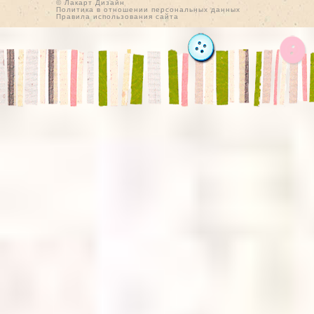
© Лакарт Дизайн
Политика в отношении персональных данных
Правила использования сайта