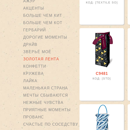
АЖУР
КОД: [TEXTILE SO]
АКЦЕНТЫ
БОЛЬШЕ ЧЕМ КИТ
БОЛЬШЕ ЧЕМ КОТ
ГЕРБАРИЙ
ДОРОГИЕ МОМЕНТЫ
ДРАЙВ
ЗВЕРЬЁ МОЁ
ЗОЛОТАЯ ЛЕНТА
КОНФЕТТИ
КРУЖЕВА
С9481
КОД: [STD]
ЛАЙКА
МАЛЕНЬКАЯ СТРАНА
МЕЧТЫ СБЫВАЮТСЯ
НЕЖНЫЕ ЧУВСТВА
ПРИЯТНЫЕ МОМЕНТЫ
ПРОВАНС
СЧАСТЬЕ ПО СОСЕДСТВУ