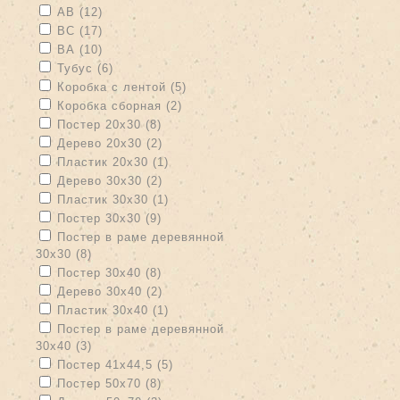
Apply АВ filter
Apply АВ filter
АВ (12)
Apply ВС filter
Apply ВС filter
ВС (17)
Apply ВА filter
Apply ВА filter
ВА (10)
Apply Тубус filter
Apply Тубус filter
Тубус (6)
Apply Коробка с лентой filter
Apply Коробка с лентой filter
Коробка с лентой (5)
Apply Коробка сборная filter
Apply Коробка сборная filter
Коробка сборная (2)
Apply Постер 20х30 filter
Apply Постер 20х30 filter
Постер 20х30 (8)
Apply Дерево 20х30 filter
Apply Дерево 20х30 filter
Дерево 20х30 (2)
Apply Пластик 20х30 filter
Apply Пластик 20х30 filter
Пластик 20х30 (1)
Apply Дерево 30х30 filter
Apply Дерево 30х30 filter
Дерево 30х30 (2)
Apply Пластик 30х30 filter
Apply Пластик 30х30 filter
Пластик 30х30 (1)
Apply Постер 30х30 filter
Apply Постер 30х30 filter
Постер 30х30 (9)
Apply Постер в раме деревянной 30х30 filter
Постер в раме деревянной
30х30 (8)
Apply Постер в раме деревянной 30х30 filter
Apply Постер 30х40 filter
Apply Постер 30х40 filter
Постер 30х40 (8)
Apply Дерево 30х40 filter
Apply Дерево 30х40 filter
Дерево 30х40 (2)
Apply Пластик 30х40 filter
Apply Пластик 30х40 filter
Пластик 30х40 (1)
Apply Постер в раме деревянной 30х40 filter
Постер в раме деревянной
30х40 (3)
Apply Постер в раме деревянной 30х40 filter
Apply Постер 41х44,5 filter
Apply Постер 41х44,5 filter
Постер 41х44,5 (5)
Apply Постер 50х70 filter
Apply Постер 50х70 filter
Постер 50х70 (8)