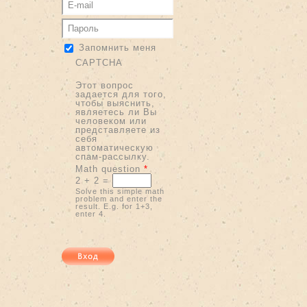
Запомнить меня
CAPTCHA
Этот вопрос
задается для того,
чтобы выяснить,
являетесь ли Вы
человеком или
представляете из
себя
автоматическую
спам-рассылку.
Math question
*
2 + 2 =
Solve this simple math
problem and enter the
result. E.g. for 1+3,
enter 4.