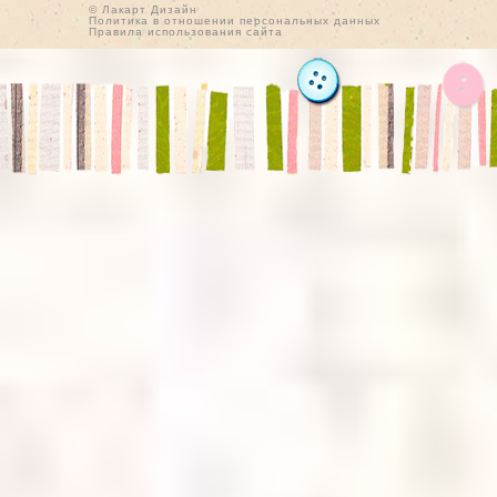
© Лакарт Дизайн
Политика в отношении персональных данных
Правила использования сайта