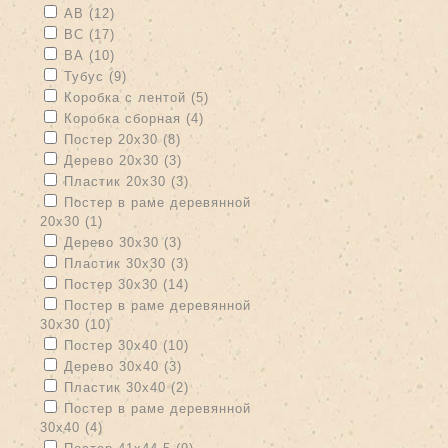
Apply АВ filter
Apply АВ filter
АВ (12)
Apply ВС filter
Apply ВС filter
ВС (17)
Apply ВА filter
Apply ВА filter
ВА (10)
Apply Тубус filter
Apply Тубус filter
Тубус (9)
Apply Коробка с лентой filter
Apply Коробка с лентой filter
Коробка с лентой (5)
Apply Коробка сборная filter
Apply Коробка сборная filter
Коробка сборная (4)
Apply Постер 20х30 filter
Apply Постер 20х30 filter
Постер 20х30 (8)
Apply Дерево 20х30 filter
Apply Дерево 20х30 filter
Дерево 20х30 (3)
Apply Пластик 20х30 filter
Apply Пластик 20х30 filter
Пластик 20х30 (3)
Apply Постер в раме деревянной 20х30 filter
Постер в раме деревянной
20х30 (1)
Apply Постер в раме деревянной 20х30 filter
Apply Дерево 30х30 filter
Apply Дерево 30х30 filter
Дерево 30х30 (3)
Apply Пластик 30х30 filter
Apply Пластик 30х30 filter
Пластик 30х30 (3)
Apply Постер 30х30 filter
Apply Постер 30х30 filter
Постер 30х30 (14)
Apply Постер в раме деревянной 30х30 filter
Постер в раме деревянной
30х30 (10)
Apply Постер в раме деревянной 30х30 filter
Apply Постер 30х40 filter
Apply Постер 30х40 filter
Постер 30х40 (10)
Apply Дерево 30х40 filter
Apply Дерево 30х40 filter
Дерево 30х40 (3)
Apply Пластик 30х40 filter
Apply Пластик 30х40 filter
Пластик 30х40 (2)
Apply Постер в раме деревянной 30х40 filter
Постер в раме деревянной
30х40 (4)
Apply Постер в раме деревянной 30х40 filter
Apply Постер 41х44,5 filter
Apply Постер 41х44,5 filter