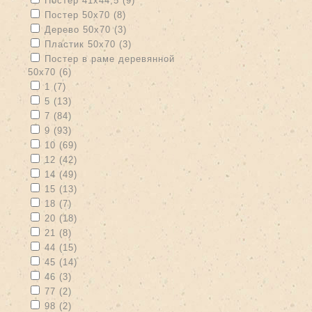
Постер 41х44,5 (9)
Apply Постер 50х70 filter
Apply Постер 50х70 filter
Постер 50х70 (8)
Apply Дерево 50х70 filter
Apply Дерево 50х70 filter
Дерево 50х70 (3)
Apply Пластик 50х70 filter
Apply Пластик 50х70 filter
Пластик 50х70 (3)
Apply Постер в раме деревянной 50х70 filter
Постер в раме деревянной
50х70 (6)
Apply Постер в раме деревянной 50х70 filter
Apply 1 filter
Apply 1 filter
1 (7)
Apply 5 filter
Apply 5 filter
5 (13)
Apply 7 filter
Apply 7 filter
7 (84)
Apply 9 filter
Apply 9 filter
9 (93)
Apply 10 filter
Apply 10 filter
10 (69)
Apply 12 filter
Apply 12 filter
12 (42)
Apply 14 filter
Apply 14 filter
14 (49)
Apply 15 filter
Apply 15 filter
15 (13)
Apply 18 filter
Apply 18 filter
18 (7)
Apply 20 filter
Apply 20 filter
20 (18)
Apply 21 filter
Apply 21 filter
21 (8)
Apply 44 filter
Apply 44 filter
44 (15)
Apply 45 filter
Apply 45 filter
45 (14)
Apply 46 filter
Apply 46 filter
46 (3)
Apply 77 filter
Apply 77 filter
77 (2)
Apply 98 filter
Apply 98 filter
98 (2)