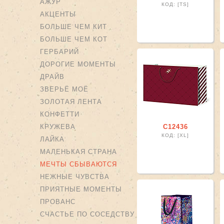
АЖУР
КОД: [TS]
АКЦЕНТЫ
БОЛЬШЕ ЧЕМ КИТ
БОЛЬШЕ ЧЕМ КОТ
ГЕРБАРИЙ
ДОРОГИЕ МОМЕНТЫ
ДРАЙВ
ЗВЕРЬЁ МОЁ
ЗОЛОТАЯ ЛЕНТА
КОНФЕТТИ
КРУЖЕВА
С12436
КОД: [XL]
ЛАЙКА
МАЛЕНЬКАЯ СТРАНА
МЕЧТЫ СБЫВАЮТСЯ
НЕЖНЫЕ ЧУВСТВА
ПРИЯТНЫЕ МОМЕНТЫ
ПРОВАНС
СЧАСТЬЕ ПО СОСЕДСТВУ