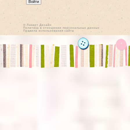
© Лакарт Дизайн
Политика в отношении персональных данных
Правила использования сайта