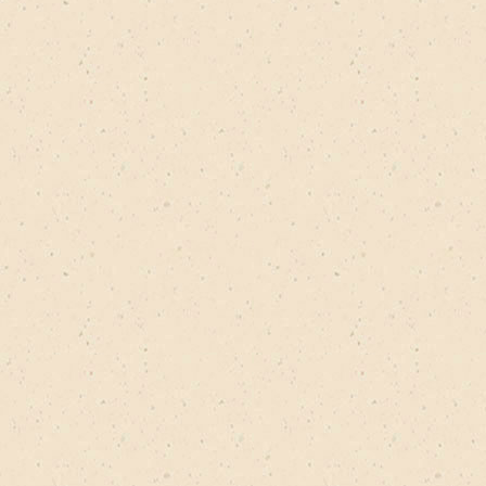
50х70 filter
ревянной 50х70 filter