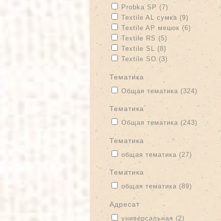
Apply Probka SP filter
Apply Probka SP
Probka SP (7)
Apply Textile AL сумка filter
Apply Text
Textile AL сумка (9)
Apply Textile AP мешок filter
Apply Tex
Textile AP мешок (6)
Apply Textile RS filter
Apply Textile RS
Textile RS (5)
Apply Textile SL filter
Apply Textile SL 
Textile SL (8)
Apply Textile SO filter
Apply Textile SO
Textile SO (3)
тематика
Apply Общая тематика filter
Apply 
Общая тематика (324)
тематика
Apply Общая тематика filter
Apply 
Общая тематика (243)
тематика
Apply общая тематика filter
Apply об
общая тематика (27)
Тематика
Apply общая тематика filter
Apply об
общая тематика (89)
адресат
Apply универсальная filter
Apply унив
универсальная (2)