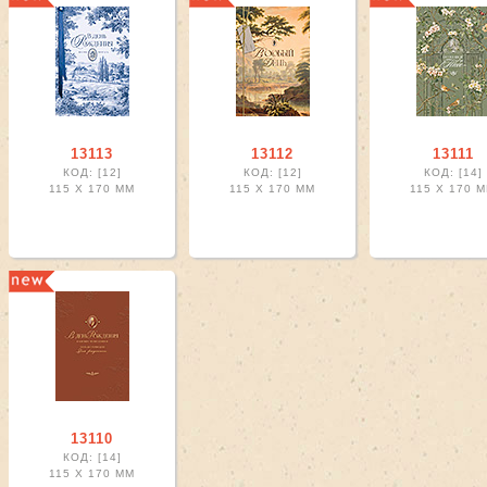
r
ter
lter
ter
lter
ter
13113
13112
13111
КОД: [12]
КОД: [12]
КОД: [14]
r
115 X
170 ММ
115 X
170 ММ
115 X
170 
r
r
r
r
ter
ter
13110
КОД: [14]
115 X
170 ММ