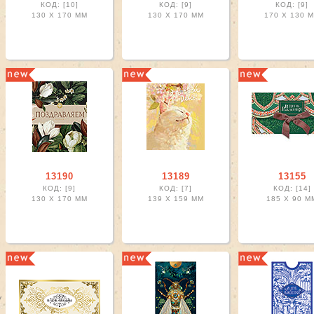
КОД: [10]
КОД: [9]
КОД: [9]
130 X
170 ММ
130 X
170 ММ
170 X
130 
13190
13189
13155
КОД: [9]
КОД: [7]
КОД: [14]
130 X
170 ММ
139 X
159 ММ
185 X
90 М
У