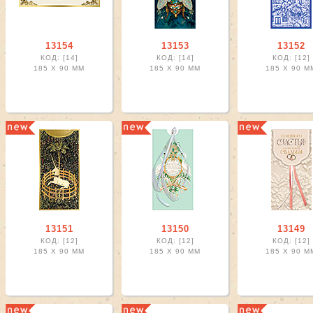
13154
13153
13152
КОД: [14]
КОД: [14]
КОД: [12]
185 X
90 ММ
185 X
90 ММ
185 X
90 М
13151
13150
13149
КОД: [12]
КОД: [12]
КОД: [12]
185 X
90 ММ
185 X
90 ММ
185 X
90 М
робка сборная filter
робка с лентой filter