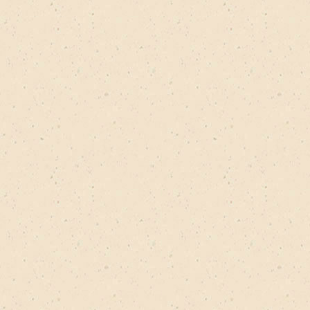
робка с лентой filter
робка сборная filter
 20х30 filter
 20х30 filter
 30х30 filter
ик 30х30 filter
 30х30 filter
30х30 filter
ревянной 30х30 filter
 30х40 filter
ик 30х40 filter
30х40 filter
ревянной 30х40 filter
ер 41х44,5 filter
 50х70 filter
 50х70 filter
ик 50х70 filter