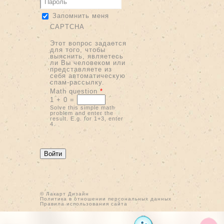
Запомнить меня
CAPTCHA
Этот вопрос задается
для того, чтобы
выяснить, являетесь
ли Вы человеком или
представляете из
себя автоматическую
спам-рассылку.
Math question
*
1 + 0 =
Solve this simple math
problem and enter the
result. E.g. for 1+3, enter
4.
© Лакарт Дизайн
Политика в отношении персональных данных
Правила использования сайта