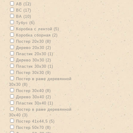
Apply АВ filter
Apply АВ filter
АВ (12)
Apply ВС filter
Apply ВС filter
ВС (17)
Apply ВА filter
Apply ВА filter
ВА (10)
Apply Тубус filter
Apply Тубус filter
Тубус (6)
Apply Коробка с лентой filter
Apply Коробка с лентой filter
Коробка с лентой (5)
Apply Коробка сборная filter
Apply Коробка сборная filter
Коробка сборная (2)
Apply Постер 20х30 filter
Apply Постер 20х30 filter
Постер 20х30 (8)
Apply Дерево 20х30 filter
Apply Дерево 20х30 filter
Дерево 20х30 (2)
Apply Пластик 20х30 filter
Apply Пластик 20х30 filter
Пластик 20х30 (1)
Apply Дерево 30х30 filter
Apply Дерево 30х30 filter
Дерево 30х30 (2)
Apply Пластик 30х30 filter
Apply Пластик 30х30 filter
Пластик 30х30 (1)
Apply Постер 30х30 filter
Apply Постер 30х30 filter
Постер 30х30 (9)
Apply Постер в раме деревянной 30х30 filter
Постер в раме деревянной
30х30 (8)
Apply Постер в раме деревянной 30х30 filter
Apply Постер 30х40 filter
Apply Постер 30х40 filter
Постер 30х40 (8)
Apply Дерево 30х40 filter
Apply Дерево 30х40 filter
Дерево 30х40 (2)
Apply Пластик 30х40 filter
Apply Пластик 30х40 filter
Пластик 30х40 (1)
Apply Постер в раме деревянной 30х40 filter
Постер в раме деревянной
30х40 (3)
Apply Постер в раме деревянной 30х40 filter
Apply Постер 41х44,5 filter
Apply Постер 41х44,5 filter
Постер 41х44,5 (5)
Apply Постер 50х70 filter
Apply Постер 50х70 filter
Постер 50х70 (8)