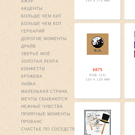
АЖУР
130 X
170 ММ
АКЦЕНТЫ
БОЛЬШЕ ЧЕМ КИТ
БОЛЬШЕ ЧЕМ КОТ
ГЕРБАРИЙ
ДОРОГИЕ МОМЕНТЫ
ДРАЙВ
ЗВЕРЬЁ МОЁ
ЗОЛОТАЯ ЛЕНТА
КОНФЕТТИ
6875
КОД: [12]
КРУЖЕВА
120 X
120 ММ
ЛАЙКА
МАЛЕНЬКАЯ СТРАНА
МЕЧТЫ СБЫВАЮТСЯ
НЕЖНЫЕ ЧУВСТВА
ПРИЯТНЫЕ МОМЕНТЫ
ПРОВАНС
СЧАСТЬЕ ПО СОСЕДСТВУ