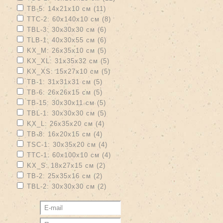
filter
Apply TB-5: 14х21х10 см filter
Apply TB-5: 14х21х10 см filter
TB-5: 14х21х10 см (11)
Apply TTC-2: 60х140х10 см filter
Apply TTC-2: 60х140х10 см filter
TTC-2: 60х140х10 см (8)
Apply TBL-3: 30х30х30 см filter
Apply TBL-3: 30х30х30 см filter
TBL-3: 30х30х30 см (6)
Apply TLB-1: 40х30х55 см filter
Apply TLB-1: 40х30х55 см filter
TLB-1: 40х30х55 см (6)
Apply KX_M: 26х35х10 см filter
Apply KX_M: 26х35х10 см filter
KX_M: 26х35х10 см (5)
Apply KX_XL: 31х35х32 см filter
Apply KX_XL: 31х35х32 см filter
KX_XL: 31х35х32 см (5)
Apply KX_XS: 15х27х10 см filter
Apply KX_XS: 15х27х10 см filter
KX_XS: 15х27х10 см (5)
Apply TB-1: 31х31х31 см filter
Apply TB-1: 31х31х31 см filter
TB-1: 31х31х31 см (5)
Apply TB-6: 26х26х15 см filter
Apply TB-6: 26х26х15 см filter
TB-6: 26х26х15 см (5)
Apply TB-15: 30х30х11 см filter
Apply TB-15: 30х30х11 см filter
TB-15: 30х30х11 см (5)
Apply TBL-1: 30х30х30 см filter
Apply TBL-1: 30х30х30 см filter
TBL-1: 30х30х30 см (5)
Apply KX_L: 26х35х20 см filter
Apply KX_L: 26х35х20 см filter
KX_L: 26х35х20 см (4)
Apply TB-8: 16х20х15 см filter
Apply TB-8: 16х20х15 см filter
TB-8: 16х20х15 см (4)
Apply TSC-1: 30х35х20 см filter
Apply TSC-1: 30х35х20 см filter
TSC-1: 30х35х20 см (4)
Apply TTC-1: 60х100х10 см filter
Apply TTC-1: 60х100х10 см filter
TTC-1: 60х100х10 см (4)
Apply KX_S: 18х27х15 см filter
Apply KX_S: 18х27х15 см filter
KX_S: 18х27х15 см (2)
Apply TB-2: 25х35х16 см filter
Apply TB-2: 25х35х16 см filter
TB-2: 25х35х16 см (2)
Apply TBL-2: 30х30х30 см filter
Apply TBL-2: 30х30х30 см filter
TBL-2: 30х30х30 см (2)