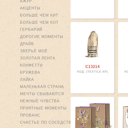
АЖУР
АКЦЕНТЫ
БОЛЬШЕ ЧЕМ КИТ
БОЛЬШЕ ЧЕМ КОТ
ГЕРБАРИЙ
ДОРОГИЕ МОМЕНТЫ
ДРАЙВ
ЗВЕРЬЁ МОЁ
ЗОЛОТАЯ ЛЕНТА
КОНФЕТТИ
С13214
КОД: [TEXTILE AP]
К
КРУЖЕВА
ЛАЙКА
МАЛЕНЬКАЯ СТРАНА
МЕЧТЫ СБЫВАЮТСЯ
НЕЖНЫЕ ЧУВСТВА
ПРИЯТНЫЕ МОМЕНТЫ
ПРОВАНС
СЧАСТЬЕ ПО СОСЕДСТВУ