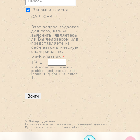
Запомнить меня
CAPTCHA
Этот вопрос задается
для того, чтобы
выяснить, являетесь
ли Вы человеком или
представляете из
себя автоматическую
спам-рассылку.
Math question
*
4 + 1 =
Solve this simple math
problem and enter the
result. E.g. for 1+3, enter
4.
© Лакарт Дизайн
Политика в отношении персональных данных
Правила использования сайта