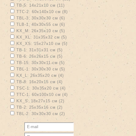
filter
Apply TB-5: 14х21х10 см filter
Apply TB-5: 14х21х10 см filter
TB-5: 14х21х10 см (11)
Apply TTC-2: 60х140х10 см filter
Apply TTC-2: 60х140х10 см filter
TTC-2: 60х140х10 см (8)
Apply TBL-3: 30х30х30 см filter
Apply TBL-3: 30х30х30 см filter
TBL-3: 30х30х30 см (6)
Apply TLB-1: 40х30х55 см filter
Apply TLB-1: 40х30х55 см filter
TLB-1: 40х30х55 см (6)
Apply KX_M: 26х35х10 см filter
Apply KX_M: 26х35х10 см filter
KX_M: 26х35х10 см (5)
Apply KX_XL: 31х35х32 см filter
Apply KX_XL: 31х35х32 см filter
KX_XL: 31х35х32 см (5)
Apply KX_XS: 15х27х10 см filter
Apply KX_XS: 15х27х10 см filter
KX_XS: 15х27х10 см (5)
Apply TB-1: 31х31х31 см filter
Apply TB-1: 31х31х31 см filter
TB-1: 31х31х31 см (5)
Apply TB-6: 26х26х15 см filter
Apply TB-6: 26х26х15 см filter
TB-6: 26х26х15 см (5)
Apply TB-15: 30х30х11 см filter
Apply TB-15: 30х30х11 см filter
TB-15: 30х30х11 см (5)
Apply TBL-1: 30х30х30 см filter
Apply TBL-1: 30х30х30 см filter
TBL-1: 30х30х30 см (5)
Apply KX_L: 26х35х20 см filter
Apply KX_L: 26х35х20 см filter
KX_L: 26х35х20 см (4)
Apply TB-8: 16х20х15 см filter
Apply TB-8: 16х20х15 см filter
TB-8: 16х20х15 см (4)
Apply TSC-1: 30х35х20 см filter
Apply TSC-1: 30х35х20 см filter
TSC-1: 30х35х20 см (4)
Apply TTC-1: 60х100х10 см filter
Apply TTC-1: 60х100х10 см filter
TTC-1: 60х100х10 см (4)
Apply KX_S: 18х27х15 см filter
Apply KX_S: 18х27х15 см filter
KX_S: 18х27х15 см (2)
Apply TB-2: 25х35х16 см filter
Apply TB-2: 25х35х16 см filter
TB-2: 25х35х16 см (2)
Apply TBL-2: 30х30х30 см filter
Apply TBL-2: 30х30х30 см filter
TBL-2: 30х30х30 см (2)