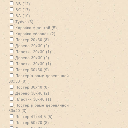
Apply АВ filter
Apply АВ filter
АВ (12)
Apply ВС filter
Apply ВС filter
ВС (17)
Apply ВА filter
Apply ВА filter
ВА (10)
Apply Тубус filter
Apply Тубус filter
Тубус (6)
Apply Коробка с лентой filter
Apply Коробка с лентой filter
Коробка с лентой (5)
Apply Коробка сборная filter
Apply Коробка сборная filter
Коробка сборная (2)
Apply Постер 20х30 filter
Apply Постер 20х30 filter
Постер 20х30 (8)
Apply Дерево 20х30 filter
Apply Дерево 20х30 filter
Дерево 20х30 (2)
Apply Пластик 20х30 filter
Apply Пластик 20х30 filter
Пластик 20х30 (1)
Apply Дерево 30х30 filter
Apply Дерево 30х30 filter
Дерево 30х30 (2)
Apply Пластик 30х30 filter
Apply Пластик 30х30 filter
Пластик 30х30 (1)
Apply Постер 30х30 filter
Apply Постер 30х30 filter
Постер 30х30 (9)
Apply Постер в раме деревянной 30х30 filter
Постер в раме деревянной
30х30 (8)
Apply Постер в раме деревянной 30х30 filter
Apply Постер 30х40 filter
Apply Постер 30х40 filter
Постер 30х40 (8)
Apply Дерево 30х40 filter
Apply Дерево 30х40 filter
Дерево 30х40 (2)
Apply Пластик 30х40 filter
Apply Пластик 30х40 filter
Пластик 30х40 (1)
Apply Постер в раме деревянной 30х40 filter
Постер в раме деревянной
30х40 (3)
Apply Постер в раме деревянной 30х40 filter
Apply Постер 41х44,5 filter
Apply Постер 41х44,5 filter
Постер 41х44,5 (5)
Apply Постер 50х70 filter
Apply Постер 50х70 filter
Постер 50х70 (8)