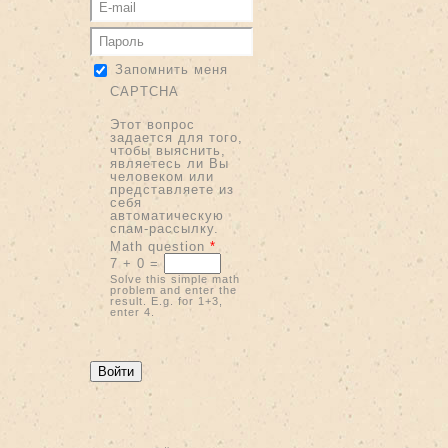
Запомнить меня
CAPTCHA
Этот вопрос
задается для того,
чтобы выяснить,
являетесь ли Вы
человеком или
представляете из
себя
автоматическую
спам-рассылку.
Math question
*
7 + 0 =
Solve this simple math
problem and enter the
result. E.g. for 1+3,
enter 4.