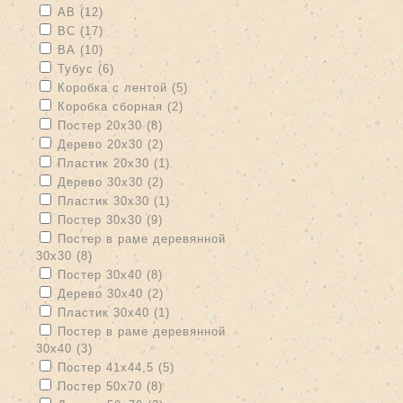
Apply АВ filter
Apply АВ filter
АВ (12)
Apply ВС filter
Apply ВС filter
ВС (17)
Apply ВА filter
Apply ВА filter
ВА (10)
Apply Тубус filter
Apply Тубус filter
Тубус (6)
Apply Коробка с лентой filter
Apply Коробка с лентой filter
Коробка с лентой (5)
Apply Коробка сборная filter
Apply Коробка сборная filter
Коробка сборная (2)
Apply Постер 20х30 filter
Apply Постер 20х30 filter
Постер 20х30 (8)
Apply Дерево 20х30 filter
Apply Дерево 20х30 filter
Дерево 20х30 (2)
Apply Пластик 20х30 filter
Apply Пластик 20х30 filter
Пластик 20х30 (1)
Apply Дерево 30х30 filter
Apply Дерево 30х30 filter
Дерево 30х30 (2)
Apply Пластик 30х30 filter
Apply Пластик 30х30 filter
Пластик 30х30 (1)
Apply Постер 30х30 filter
Apply Постер 30х30 filter
Постер 30х30 (9)
Apply Постер в раме деревянной 30х30 filter
Постер в раме деревянной
30х30 (8)
Apply Постер в раме деревянной 30х30 filter
Apply Постер 30х40 filter
Apply Постер 30х40 filter
Постер 30х40 (8)
Apply Дерево 30х40 filter
Apply Дерево 30х40 filter
Дерево 30х40 (2)
Apply Пластик 30х40 filter
Apply Пластик 30х40 filter
Пластик 30х40 (1)
Apply Постер в раме деревянной 30х40 filter
Постер в раме деревянной
30х40 (3)
Apply Постер в раме деревянной 30х40 filter
Apply Постер 41х44,5 filter
Apply Постер 41х44,5 filter
Постер 41х44,5 (5)
Apply Постер 50х70 filter
Apply Постер 50х70 filter
Постер 50х70 (8)