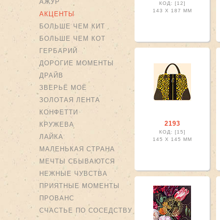
АЖУР
КОД: [12]
143 X
187 ММ
АКЦЕНТЫ
БОЛЬШЕ ЧЕМ КИТ
БОЛЬШЕ ЧЕМ КОТ
ГЕРБАРИЙ
ДОРОГИЕ МОМЕНТЫ
ДРАЙВ
ЗВЕРЬЁ МОЁ
ЗОЛОТАЯ ЛЕНТА
КОНФЕТТИ
2193
КРУЖЕВА
КОД: [15]
ЛАЙКА
145 X
145 ММ
МАЛЕНЬКАЯ СТРАНА
МЕЧТЫ СБЫВАЮТСЯ
НЕЖНЫЕ ЧУВСТВА
ПРИЯТНЫЕ МОМЕНТЫ
ПРОВАНС
СЧАСТЬЕ ПО СОСЕДСТВУ