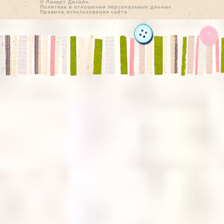
© Лакарт Дизайн
Политика в отношении персональных данных
Правила использования сайта