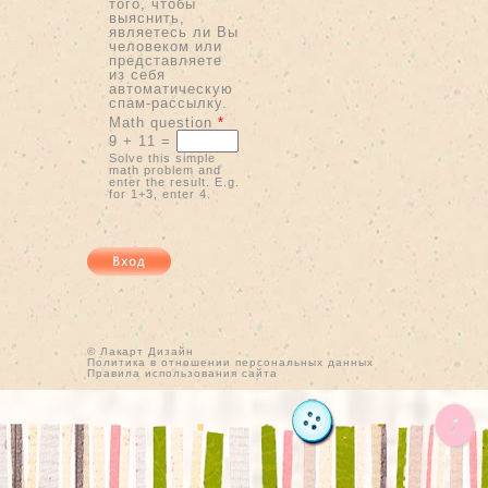
того, чтобы
выяснить,
являетесь ли Вы
человеком или
представляете
из себя
автоматическую
спам-рассылку.
Math question
*
9 + 11 =
Solve this simple
math problem and
enter the result. E.g.
for 1+3, enter 4.
© Лакарт Дизайн
Политика в отношении персональных данных
Правила использования сайта