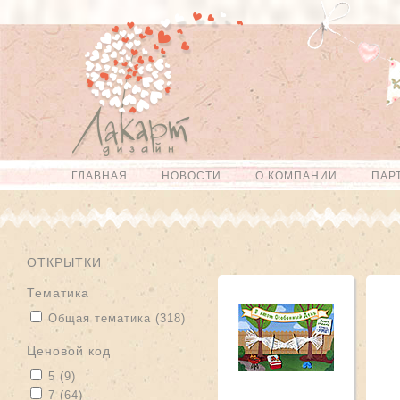
Перейти к
Skip to
основному
navigation
содержанию
ГЛАВНАЯ
НОВОСТИ
О КОМПАНИИ
ПАР
Главное меню
ОТКРЫТКИ
тематика
Apply Общая тематика filter
Apply Общая тематика filter
Общая тематика (318)
Ценовой код
Apply 5 filter
Apply 5 filter
5 (9)
Apply 7 filter
Apply 7 filter
7 (64)