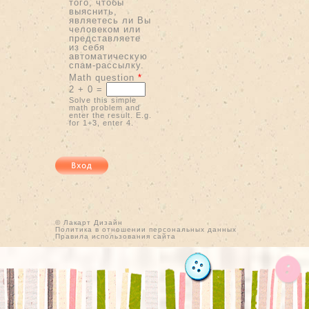
того, чтобы
выяснить,
являетесь ли Вы
человеком или
представляете
из себя
автоматическую
спам-рассылку.
Math question
*
2 + 0 =
Solve this simple
math problem and
enter the result. E.g.
for 1+3, enter 4.
© Лакарт Дизайн
Политика в отношении персональных данных
Правила использования сайта