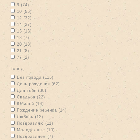
Apply 9 filter
Apply 9 filter
9 (74)
Apply 10 filter
Apply 10 filter
10 (55)
Apply 12 filter
Apply 12 filter
12 (32)
Apply 14 filter
Apply 14 filter
14 (37)
Apply 15 filter
Apply 15 filter
15 (13)
Apply 18 filter
Apply 18 filter
18 (7)
Apply 20 filter
Apply 20 filter
20 (18)
Apply 21 filter
Apply 21 filter
21 (8)
Apply 77 filter
Apply 77 filter
77 (2)
повод
Apply Без повода filter
Apply Без повода filter
Без повода (115)
Apply День рождения filter
Apply День рождения filter
День рождения (62)
Apply Для тебя filter
Apply Для тебя filter
Для тебя (30)
Apply Свадьба filter
Apply Свадьба filter
Свадьба (22)
Apply Юбилей filter
Apply Юбилей filter
Юбилей (14)
Apply Рождение ребенка filter
Apply Рождение ребенка filter
Рождение ребенка (14)
Apply Любовь filter
Apply Любовь filter
Любовь (12)
Apply Поздравляю filter
Apply Поздравляю filter
Поздравляю (11)
Apply Молодежные filter
Apply Молодежные filter
Молодежные (10)
Apply Поздравляем filter
Apply Поздравляем filter
Поздравляем (7)