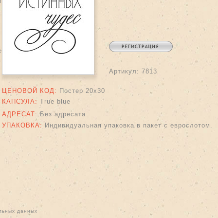
и
lem
Артикул:
7813
ЦЕНОВОЙ КОД:
Постер 20х30
КАПСУЛА:
True blue
АДРЕСАТ:
Без адресата
УПАКОВКА:
Индивидуальная упаковка в пакет с еврослотом.
льных данных