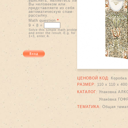
выяснить, являетесь ли
Вы человеком или
представляете из себя
автоматическую спам-
рассылку.
Math question
*
9 + 8 =
Solve this simple math problem
and enter the result. E.g. for
1+3, enter 4.
ЦЕНОВОЙ КОД:
Коробка
РАЗМЕР:
110 х 110 х 40
КАТАЛОГ:
Упаковка АЛК
Упаковка ГОФ
ТЕМАТИКА:
Общая тема