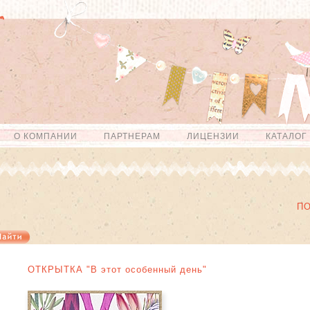
О КОМПАНИИ
ПАРТНЕРАМ
ЛИЦЕНЗИИ
КАТАЛОГ
П
ОТКРЫТКА "В этот особенный день"