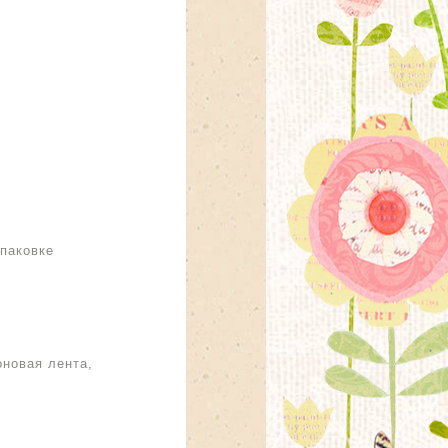
упаковке
оновая лента,