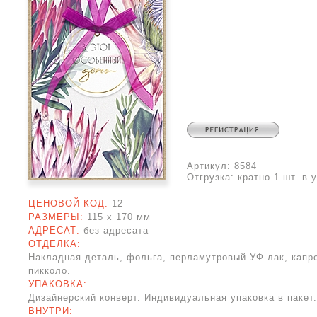
Артикул:
8584
Отгрузка:
кратно 1 шт. в 
ЦЕНОВОЙ КОД:
12
РАЗМЕРЫ:
115 x
170 мм
АДРЕСАТ:
без адресата
ОТДЕЛКА:
Накладная деталь, фольга, перламутровый УФ-лак, капр
пикколо.
УПАКОВКА:
Дизайнерский конверт. Индивидуальная упаковка в пакет.
ВНУТРИ: