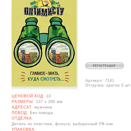
Артикул:
7141
Отгрузка:
кратно 5 шт
ЦЕНОВОЙ КОД:
10
РАЗМЕРЫ:
137 x
200 мм
АДРЕСАТ:
мужчина
ПОВОД:
Без повода
ОТДЕЛКА:
Деталь из пластика, фольга, выборочный УФ-лак.
УПАКОВКА: