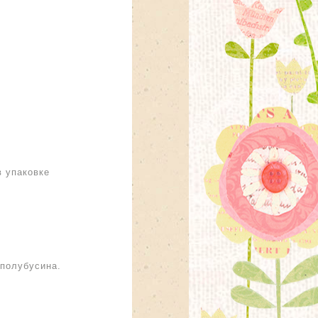
в упаковке
 полубусина.