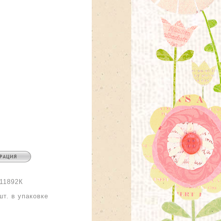
11892К
:
шт. в упаковке