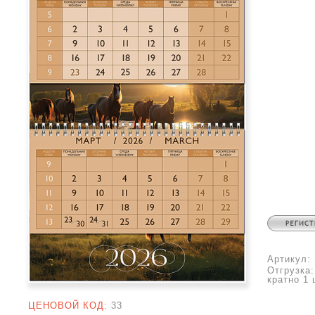
Артикул:
Отгрузка
кратно 1 
ЦЕНОВОЙ КОД:
33