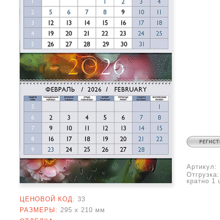
Артикул:
Отгрузка
кратно 1 
ЦЕНОВОЙ КОД:
33
РАЗМЕРЫ:
295 x
210 мм